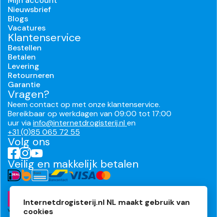
Mijn account
Nieuwsbrief
Blogs
Vacatures
Klantenservice
Bestellen
Betalen
Levering
Retourneren
Garantie
Vragen?
Neem contact op met onze klantenservice.
Bereikbaar op werkdagen van 09:00 tot 17:00
uur via
info@internetdrogisterij.nl
en
+31 (0)85 065 72 55
Volg ons
Veilig en makkelijk betalen
Internetdrogisterij.nl NL maakt gebruik van
cookies