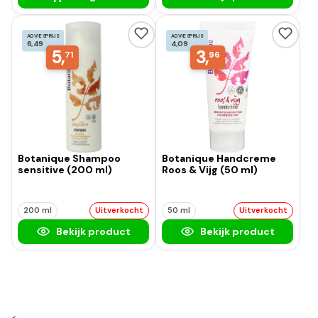
ADVIESPRIJS
ADVIESPRIJS
6,49
4,09
5,
3,
71
96
Botanique Shampoo
Botanique Handcreme
sensitive (200 ml)
Roos & Vijg (50 ml)
200 ml
Uitverkocht
50 ml
Uitverkocht
Bekijk product
Bekijk product