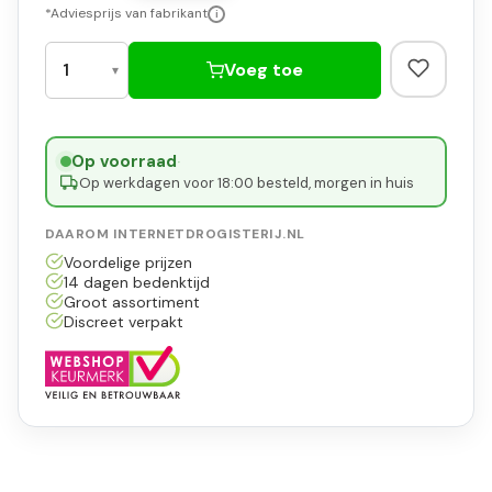
*Adviesprijs van fabrikant
i
Voeg toe
Op voorraad
·
Op werkdagen voor 18:00 besteld, morgen in huis
DAAROM INTERNETDROGISTERIJ.NL
Voordelige prijzen
14 dagen bedenktijd
Groot assortiment
Discreet verpakt