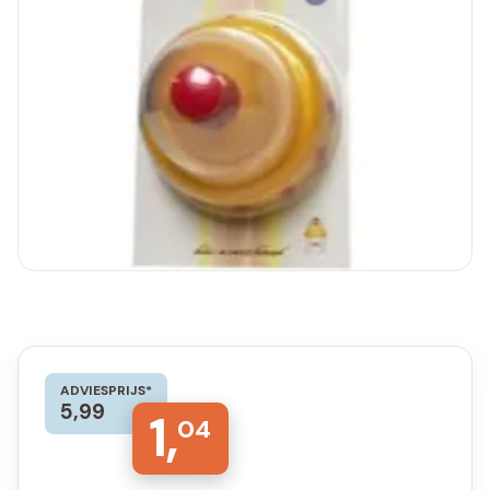
ADVIESPRIJS*
5,99
1,
04