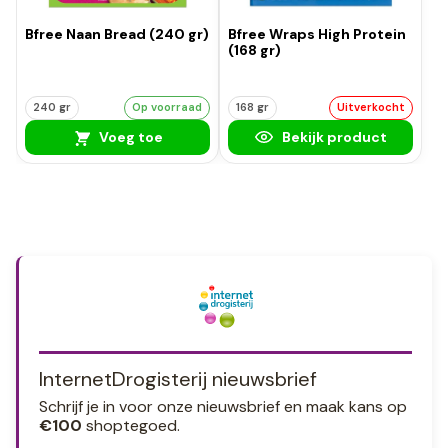
Bfree Naan Bread (240 gr)
Bfree Wraps High Protein
(168 gr)
240 gr
Op voorraad
168 gr
Uitverkocht
Voeg toe
Bekijk product
InternetDrogisterij nieuwsbrief
Schrijf je in voor onze nieuwsbrief en maak kans op
€100
shoptegoed.