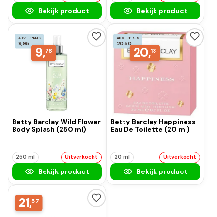
Bekijk product
Bekijk product
ADVIESPRIJS
ADVIESPRIJS
9,95
20,50
9,
20,
78
13
Betty Barclay Wild Flower
Betty Barclay Happiness
Body Splash (250 ml)
Eau De Toilette (20 ml)
250 ml
Uitverkocht
20 ml
Uitverkocht
Bekijk product
Bekijk product
21,
57