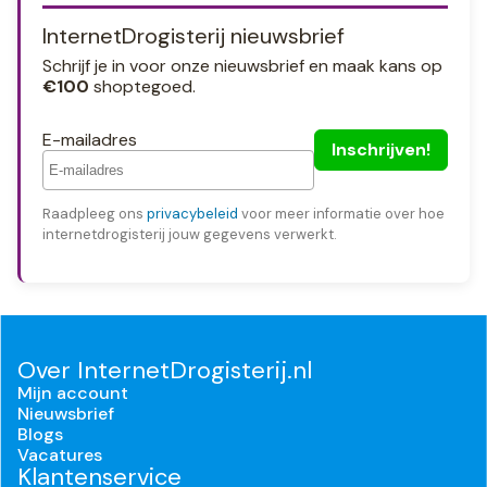
InternetDrogisterij nieuwsbrief
Schrijf je in voor onze nieuwsbrief en maak kans op
€100
shoptegoed.
E-mailadres
Raadpleeg ons
privacybeleid
voor meer informatie over hoe
internetdrogisterij jouw gegevens verwerkt.
Over InternetDrogisterij.nl
Mijn account
Nieuwsbrief
Blogs
Vacatures
Klantenservice