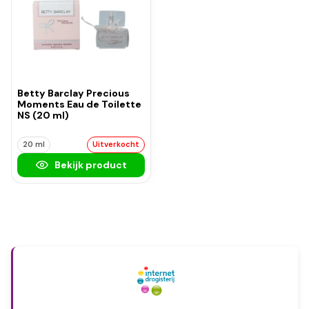
Betty Barclay Precious
Moments Eau de Toilette
NS (20 ml)
20 ml
Uitverkocht
Bekijk product