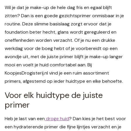
Wil je dat je make-up de hele dag fris en egaal blijft
zitten? Dan is een goede gezichtsprimer onmisbaar in je
routine. Deze slimme basislaag zorgt ervoor dat je
foundation beter hecht, glans wordt gereguleerd en
oneffenheden worden verzacht. Of je nu een drukke
werkdag voor de boeg hebt of je voorbereidt op een
avondje uit, met de juiste primer blijft je make-up langer
mooi en voelt je huid comfortabel aan. Bij
KoopjesDrogisterij.nl vind je een ruim assortiment
primers, afgestemd op ieder huidtype en elke behoefte.
Voor elk huidtype de juiste
primer
Heb je last van een
droge huid
? Dan kies je het best voor
een hydraterende primer die fijne lijntjes verzacht en je