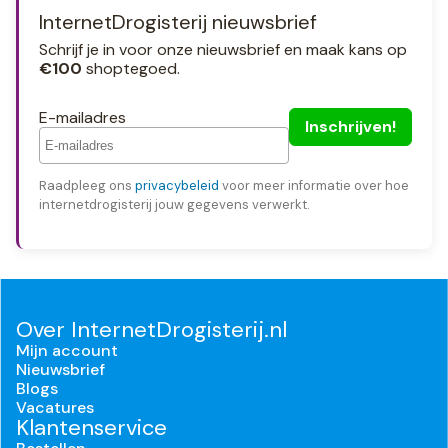
InternetDrogisterij nieuwsbrief
Schrijf je in voor onze nieuwsbrief en maak kans op
€100
shoptegoed.
E-mailadres
Raadpleeg ons
privacybeleid
voor meer informatie over hoe
internetdrogisterij jouw gegevens verwerkt.
Over InternetDrogisterij.nl
Mijn account
Nieuwsbrief
Blogs
Vacatures
Klantenservice