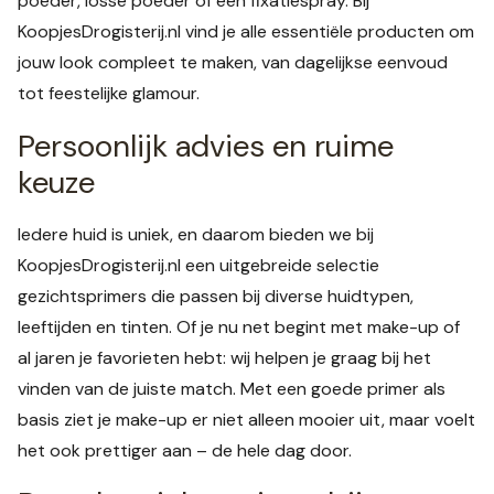
poeder, losse poeder of een fixatiespray. Bij
KoopjesDrogisterij.nl vind je alle essentiële producten om
jouw look compleet te maken, van dagelijkse eenvoud
tot feestelijke glamour.
Persoonlijk advies en ruime
keuze
Iedere huid is uniek, en daarom bieden we bij
KoopjesDrogisterij.nl een uitgebreide selectie
gezichtsprimers die passen bij diverse huidtypen,
leeftijden en tinten. Of je nu net begint met make-up of
al jaren je favorieten hebt: wij helpen je graag bij het
vinden van de juiste match. Met een goede primer als
basis ziet je make-up er niet alleen mooier uit, maar voelt
het ook prettiger aan – de hele dag door.