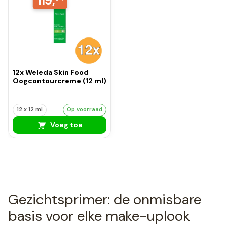
119,
12x Weleda Skin Food
Oogcontourcreme (12 ml)
12 x 12 ml
Op voorraad
Voeg toe
Gezichtsprimer: de onmisbare
basis voor elke make-uplook