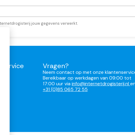
ternetdrogisterij jouw gegevens verwerkt.
nservice
Vragen?
Neem contact op met onze klantenservic
Bereikbaar op werkdagen van 09:00 tot
17:00 uur via
info@internetdrogisterij.nl
e
ren
+31 (0)85 065 72 55