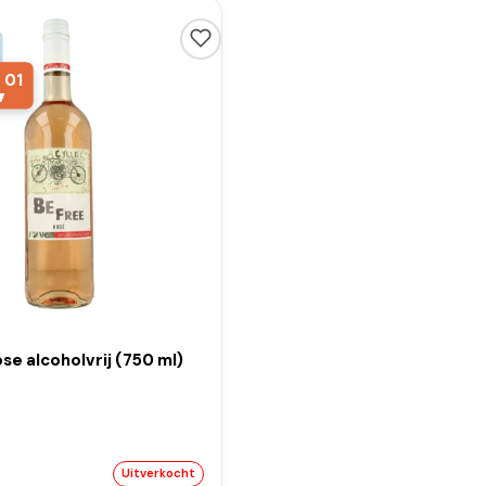
,
01
se alcoholvrij (750 ml)
Uitverkocht