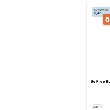
ADVIESPRIJS
5,45
5
Be Free Ro
750 ml