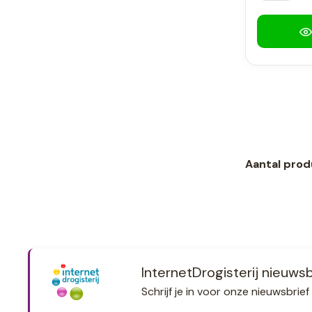
Aantal prod
InternetDrogisterij nieuwsb
Schrijf je in voor onze nieuwsbri