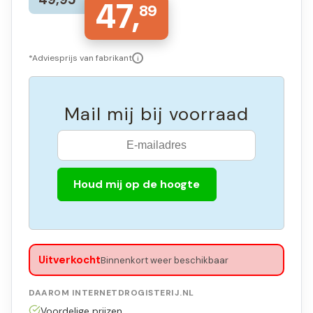
47,
89
*Adviesprijs van fabrikant
i
Mail mij bij voorraad
Houd mij op de hoogte
Uitverkocht
Binnenkort weer beschikbaar
DAAROM INTERNETDROGISTERIJ.NL
Voordelige prijzen