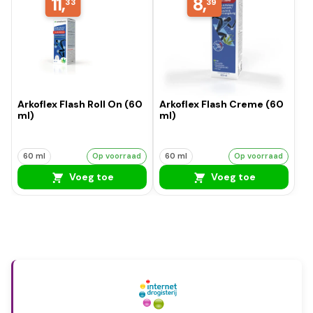
11,
8,
33
39
Arkoflex Flash Roll On (60
Arkoflex Flash Creme (60
ml)
ml)
60 ml
Op voorraad
60 ml
Op voorraad
Voeg toe
Voeg toe