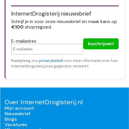
InternetDrogisterij nieuwsbrief
Schrijf je in voor onze nieuwsbrief en maak kans op
€100
shoptegoed.
E-mailadres
Raadpleeg ons
privacybeleid
voor meer informatie over hoe
internetdrogisterij jouw gegevens verwerkt.
Over InternetDrogisterij.nl
Mijn account
Nieuwsbrief
Blogs
Vacatures