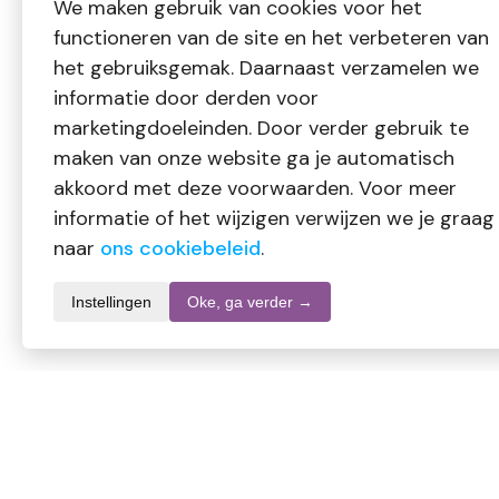
We maken gebruik van cookies voor het
functioneren van de site en het verbeteren van
het gebruiksgemak. Daarnaast verzamelen we
informatie door derden voor
marketingdoeleinden. Door verder gebruik te
maken van onze website ga je automatisch
akkoord met deze voorwaarden. Voor meer
informatie of het wijzigen verwijzen we je graag
naar
ons cookiebeleid
.
Instellingen
Oke, ga verder →
Informatie over dit product