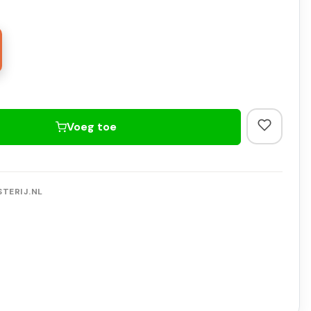
Voeg toe
TERIJ.NL