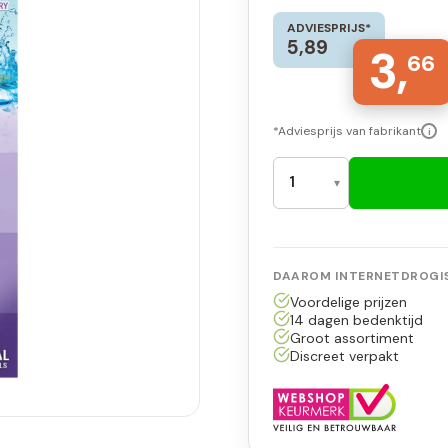
ADVIESPRIJS*
5,89
3,
66
*Adviesprijs van fabrikant
i
DAAROM INTERNETDROGIS
Voordelige prijzen
14 dagen bedenktijd
Groot assortiment
Discreet verpakt