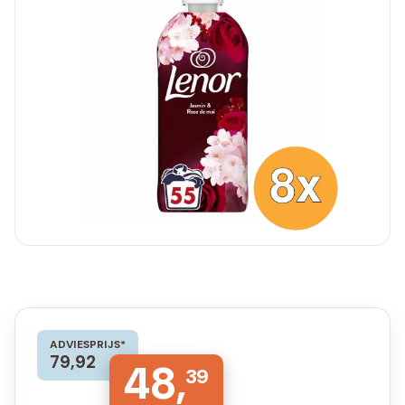
ADVIESPRIJS*
79,92
48,
39