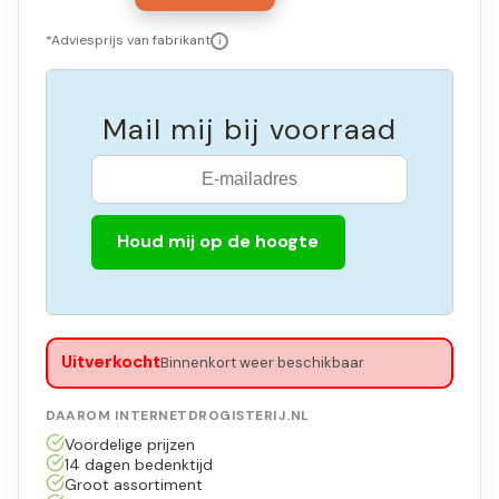
*Adviesprijs van fabrikant
i
Mail mij bij voorraad
Houd mij op de hoogte
Uitverkocht
Binnenkort weer beschikbaar
DAAROM INTERNETDROGISTERIJ.NL
Voordelige prijzen
14 dagen bedenktijd
Groot assortiment